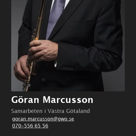
Göran Marcusson
Samarbeten i Västra Götaland
goran.marcusson@gwo.se
070-556 65 56