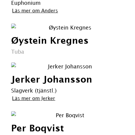
Euphonium
Läs mer om Anders
Øystein Kregnes
Tuba
Jerker Johansson
Slagverk (tjänstl.)
Läs mer om Jerker
Per Boqvist