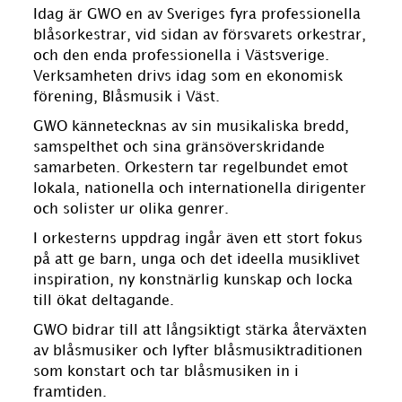
Idag är GWO en av Sveriges fyra professionella
blåsorkestrar, vid sidan av försvarets orkestrar,
och den enda professionella i Västsverige.
Verksamheten drivs idag som en ekonomisk
förening, Blåsmusik i Väst.
GWO kännetecknas av sin musikaliska bredd,
samspelthet och sina gränsöverskridande
samarbeten. Orkestern tar regelbundet emot
lokala, nationella och internationella dirigenter
och solister ur olika genrer.
I orkesterns uppdrag ingår även ett stort fokus
på att ge barn, unga och det ideella musiklivet
inspiration, ny konstnärlig kunskap och locka
till ökat deltagande.
GWO bidrar till att långsiktigt stärka återväxten
av blåsmusiker och lyfter blåsmusiktraditionen
som konstart och tar blåsmusiken in i
framtiden.