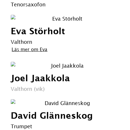
Tenorsaxofon
Eva Störholt
Valthorn
Läs mer om Eva
Joel Jaakkola
Valthorn (vik)
David Glänneskog
Trumpet