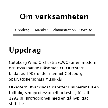
Om verksamheten
Uppdrag
Musiker
Administration
Styrelse
Uppdrag
Göteborg Wind Orchestra (GWO) är en modern
och nyskapande blåsorkester. Orkestern
bildades 1905 under namnet Göteborg
Spårvägspersonals Musikkår.
Orkestern utvecklades därefter i numerär till en
fulltalig semiprofessionell orkester, för att
1992 bli professionell med en då nybildad
stiftelse.