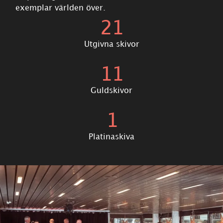
exemplar världen över.
21
Utgivna skivor
11
Guldskivor
1
Platinaskiva