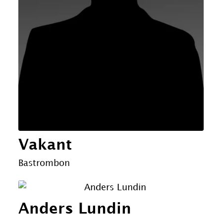
Vakant
Bastrombon
Anders Lundin