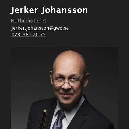
Jerker Johansson
Notbiblioteket
jerker.johansson@gwo.se
073-381 20 75