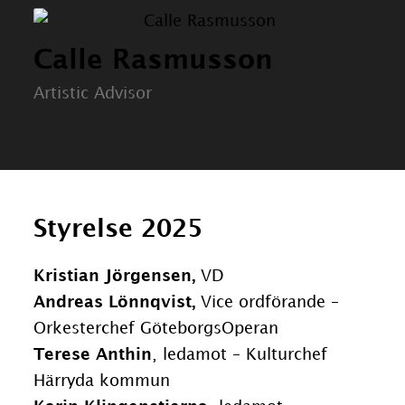
Calle Rasmusson
Artistic Advisor
Styrelse 2025
Kristian Jörgensen,
VD
Andreas Lönnqvist,
Vice ordförande –
Orkesterchef GöteborgsOperan
Terese Anthin
, ledamot – Kulturchef
Härryda kommun