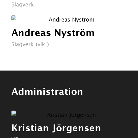
Slagverk
Andreas Nyström
Slagverk (vik.)
Administration
Kristian Jörgensen