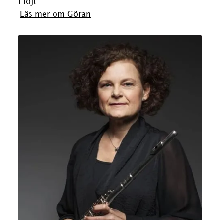
Flöjt
Läs mer om Göran