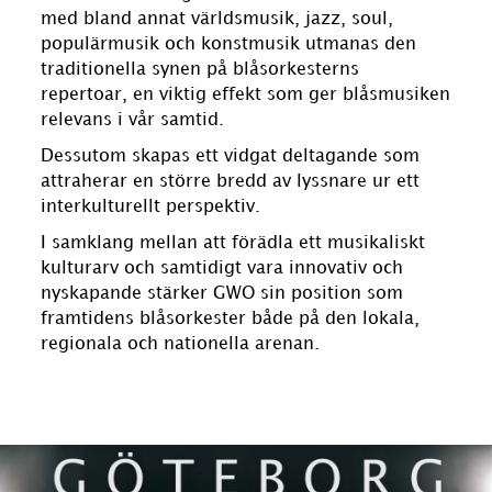
med bland annat världsmusik, jazz, soul,
populärmusik och konstmusik utmanas den
traditionella synen på blåsorkesterns
repertoar, en viktig effekt som ger blåsmusiken
relevans i vår samtid.
Dessutom skapas ett vidgat deltagande som
attraherar en större bredd av lyssnare ur ett
interkulturellt perspektiv.
I samklang mellan att förädla ett musikaliskt
kulturarv och samtidigt vara innovativ och
nyskapande stärker GWO sin position som
framtidens blåsorkester både på den lokala,
regionala och nationella arenan.