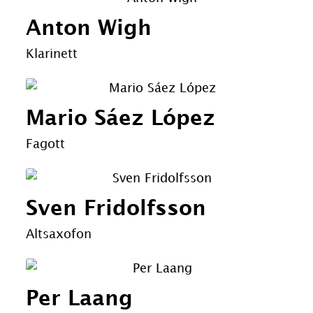
Anton Wigh
Klarinett
Mario Sáez López
Fagott
Sven Fridolfsson
Altsaxofon
Per Laang