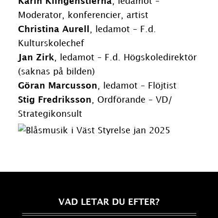
Karin Klingenstierna
, ledamot –
Moderator, konferencier, artist
Christina Aurell
, ledamot – F.d.
Kulturskolechef
Jan Zirk
, ledamot – F.d. Högskoledirektör
(saknas på bilden)
Göran Marcusson
, ledamot – Flöjtist
Stig Fredriksson
, Ordförande – VD/
Strategikonsult
VAD LETAR DU EFTER?