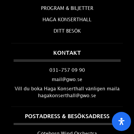
PROGRAM & BILJETTER
HAGA KONSERTHALL
DITT BESÖK
KONTAKT
031-757 09 90
mail@gwo.se
Vill du boka Haga Konserthall vänligen maila
hagakonserthall@gwo.se
POSTADRESS & BESÖKSADRESS
Göteborg Wind Orchestra