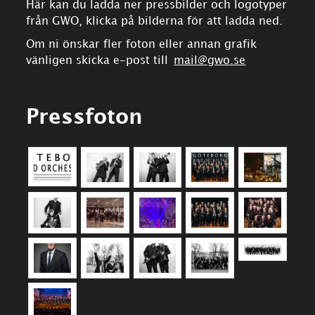
Här kan du ladda ner pressbilder och logotyper
från GWO, klicka på bilderna för att ladda ned.
Om ni önskar fler foton eller annan grafik
vänligen skicka e-post till
mail@gwo.se
Pressfoton