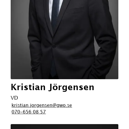
Kristian Jörgensen
VD
kristian.jorgensen@gwo.se
070-656 08 57