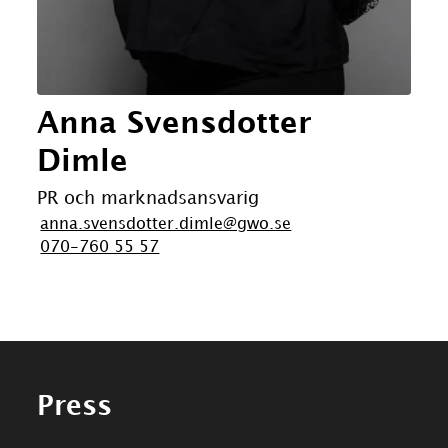
Anna Svensdotter
Dimle
PR och marknadsansvarig
anna.svensdotter.dimle@gwo.se
070-760 55 57
Press