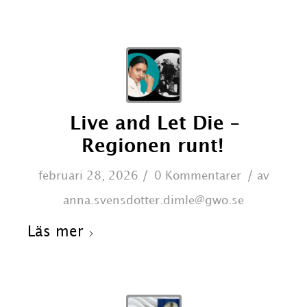
Live and Let Die –
Regionen runt!
/
/
februari 28, 2026
0 Kommentarer
av
anna.svensdotter.dimle@gwo.se
Läs mer