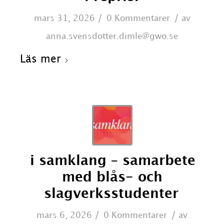
/
/
mars 31, 2026
0 Kommentarer
av
anna.svensdotter.dimle@gwo.se
Läs mer
i samklang – samarbete
med blås- och
slagverksstudenter
/
/
mars 6, 2026
0 Kommentarer
av