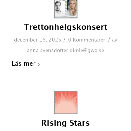
Trettonhelgskonsert
/
/
december 16, 2025
0 Kommentarer
av
anna.svensdotter.dimle@gwo.se
Läs mer
Rising Stars