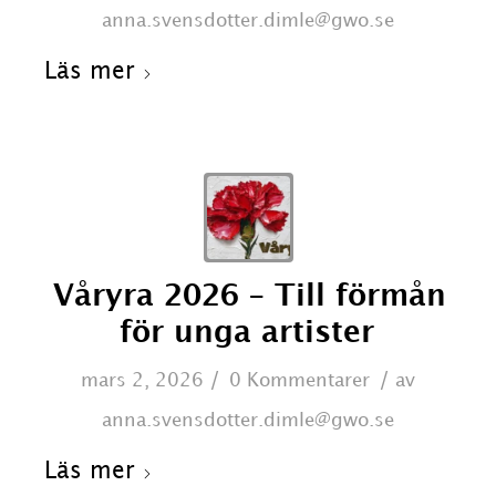
anna.svensdotter.dimle@gwo.se
Läs mer
Våryra 2026 – Till förmån
för unga artister
/
/
mars 2, 2026
0 Kommentarer
av
anna.svensdotter.dimle@gwo.se
Läs mer