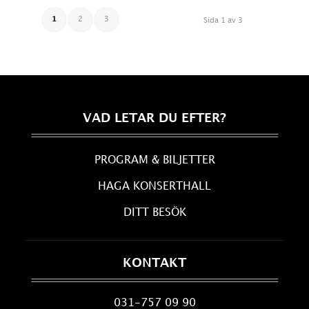
1
2
3
Sida 1 av 3
VAD LETAR DU EFTER?
PROGRAM & BILJETTER
HAGA KONSERTHALL
DITT BESÖK
KONTAKT
031-757 09 90