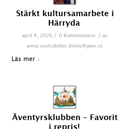
Stärkt kultursamarbete i
Härryda
/
/
april 4, 2026
0 Kommentarer
av
anna.svensdotter.dimle@gwo.se
Läs mer
Äventyrsklubben – Favorit
i repris!