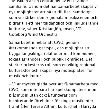
– Musiken är en central del av ett levande
samhälle. Genom det här samarbetet skapar vi
nya möjligheter att nå ut till fler, samtidigt
som vi stärker den regionala musikscenen och
bidrar till ett mer tillgängligt och inkluderande
kulturliv, säger Kristian Jörgensen, VD
Göteborg Wind Orchestra.
Samarbetet innebär att GWO, genom
återkommande gästspel, ges möjlighet att
bygga långsiktiga relationer med kommunen,
lokala arrangörer och publik i området. Det
stärker orkesterns roll som en viktig regional
kulturaktör och skapar nya mötesplatser för
musik och kultur.
– Vi är mycket glada över att få samarbeta med
GWO, som inte bara har spetskompetens inom
blåsmusik utan också fungerar som
inspirerande förebilder för unga musikanter,
framhåller Terese Althin, kulturchef i Härryda