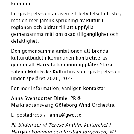
kommun.
En gästspelsscen är även ett betydelsefullt steg
mot en mer jämlik spridning av kultur i
regionen och bidrar till att uppfylla
gemensamma mål om ökad tillgänglighet och
delaktighet.
Den gemensamma ambitionen att bredda
kulturutbudet i kommunen konkretiseras
genom att Härryda kommun upplåter Stora
salen i Mölnlycke Kulturhus som gästspelsscen
under spelåret 2026/2027.
För mer information, vänligen kontakta:
Anna Svensdotter Dimle, PR &
Marknadsansvarig Göteborg Wind Orchestra
E-postadress /
anna@gwo.se
På bilden ser vi Terese Anthin, kulturchef i
Härryda kommun och Kristian Jörgensen, VD