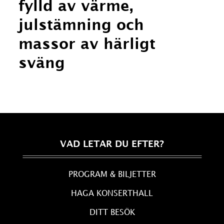
fylld av värme,
julstämning och
massor av härligt
sväng
VAD LETAR DU EFTER?
PROGRAM & BILJETTER
HAGA KONSERTHALL
DITT BESÖK