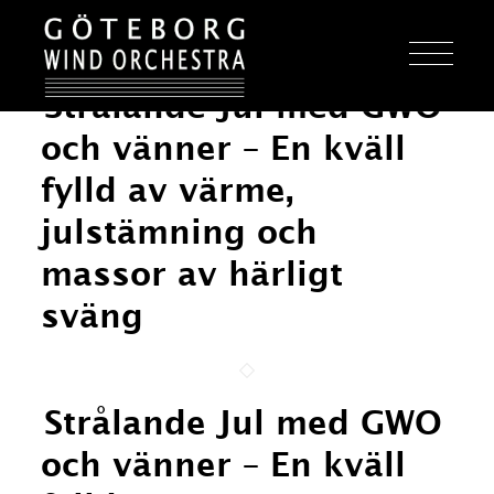
Strålande Jul med GWO
och vänner – En kväll
fylld av värme,
julstämning och
massor av härligt
sväng
Strålande Jul med GWO
och vänner – En kväll