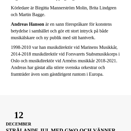
Körledare är Birgitta Mannerström Molin, Brita Lindgren
och Martin Bagge.
Andreas Hanson
är en sann förespråkare för konstens
betydelse i samhället och gör ett stort intryck på både
musikälskare och ny publik med sitt hantverk.
1998-2010 var han musikdirektör vid Marinens Musikkår,
2014-2018 musikdirektör vid Forsvarets Stabsmusikkorps i
Oslo och musikdirektör vid Arméns musikkår 2018-2021.
Andreas har gästat alla större svenska orkestrar och
framträder även som gästdirigent runtom i Europa.
12
DECEMBER
STRÅLANDE JUL MED GWO OCH VÄNNER