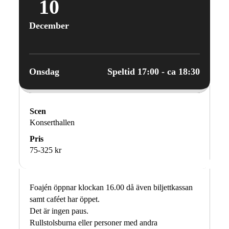
10
December
Onsdag
Speltid 17:00 - ca 18:30
Scen
Konserthallen
Pris
75-325 kr
Foajén öppnar klockan 16.00 då även biljettkassan
samt caféet har öppet.
Det är ingen paus.
Rullstolsburna eller personer med andra