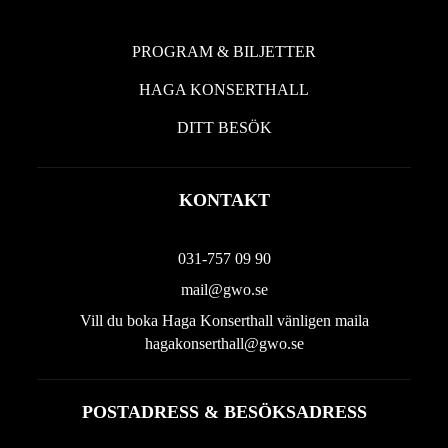
PROGRAM & BILJETTER
HAGA KONSERTHALL
DITT BESÖK
KONTAKT
031-757 09 90
mail@gwo.se
Vill du boka Haga Konserthall vänligen maila
hagakonserthall@gwo.se
POSTADRESS & BESÖKSADRESS