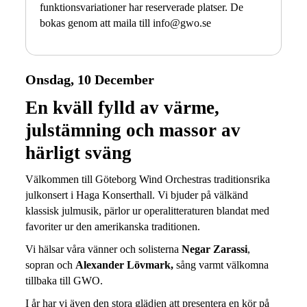
funktionsvariationer har reserverade platser. De
bokas genom att maila till info@gwo.se
Onsdag, 10 December
En kväll fylld av värme,
julstämning och massor av
härligt sväng
Välkommen till Göteborg Wind Orchestras traditionsrika
julkonsert i Haga Konserthall. Vi bjuder på välkänd
klassisk julmusik, pärlor ur operalitteraturen blandat med
favoriter ur den amerikanska traditionen.
Vi hälsar våra vänner och solisterna
Negar Zarassi
,
sopran och
Alexander Lövmark,
sång varmt välkomna
tillbaka till GWO.
I år har vi även den stora glädjen att presentera en kör på