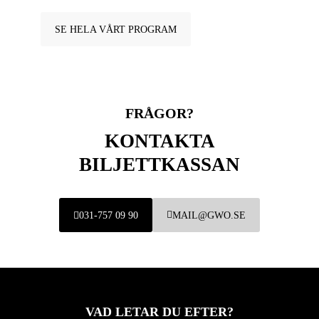
SE HELA VÅRT PROGRAM
FRÅGOR?
KONTAKTA
BILJETTKASSAN
031-757 09 90
MAIL@GWO.SE
VAD LETAR DU EFTER?