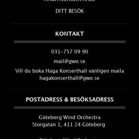
DITT BESÖK
KONTAKT
031-757 09 90
mail@gwo.se
Vill du boka Haga Konserthall vänligen maila
hagakonserthall@gwo.se
POSTADRESS & BESÖKSADRESS
Göteborg Wind Orchestra
Storgatan 1, 411 24 Göteborg