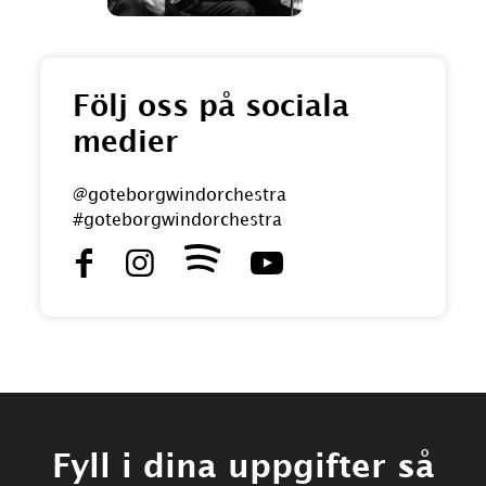
Följ oss på sociala
medier
@goteborgwindorchestra
#goteborgwindorchestra
Fyll i dina uppgifter så