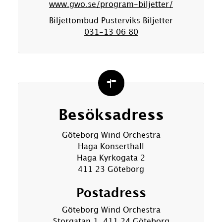
www.gwo.se/program-biljetter/
Biljettombud Pusterviks Biljetter
031-13 06 80
Besöksadress
Göteborg Wind Orchestra
Haga Konserthall
Haga Kyrkogata 2
411 23 Göteborg
Postadress
Göteborg Wind Orchestra
Storgatan 1, 411 24 Göteborg