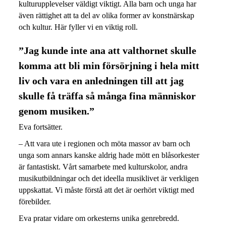
kulturupplevelser väldigt viktigt. Alla barn och unga har
även rättighet att ta del av olika former av konstnärskap
och kultur. Här fyller vi en viktig roll.
”Jag kunde inte ana att valthornet skulle
komma att bli min försörjning i hela mitt
liv och vara en anledningen till att jag
skulle få träffa så många fina människor
genom musiken.”
Eva fortsätter.
– Att vara ute i regionen och möta massor av barn och
unga som annars kanske aldrig hade mött en blåsorkester
är fantastiskt. Vårt samarbete med kulturskolor, andra
musikutbildningar och det ideella musiklivet är verkligen
uppskattat. Vi måste förstå att det är oerhört viktigt med
förebilder.
Eva pratar vidare om orkesterns unika genrebredd.