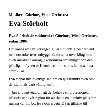
Musiker i Göteborg Wind Orchestra
Eva Störholt
Eva Störholt är valthornist i Göteborg Wind Orchestra
sedan 1986.
Det känns att Eva verkligen gillar sitt jobb. Hon har varit
med om orkesterns utbyggnad, fortsatta utveckling men
även minskade anslag, ekonomiska utmaningar och den
plötsliga utflytten ur Kronhuset, orkesterns hemmaarena
efter 23 år.
Eva tappar inte övertygelsen om en ljus framtid även om
det stundtals varit väldigt tufft.
– Jag är övertygad om att det behövs en professionell
blåsorkester i vår region för att skapa en attraktiv plats där
människor vill bo, leva och arbeta. Då är tillgång till