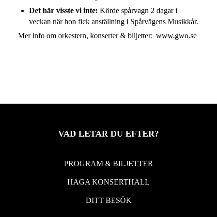
Det här visste vi inte:
Körde spårvagn 2 dagar i
veckan när hon fick anställning i Spårvägens Musikkår.
Mer info om orkestern, konserter & biljetter:
www.gwo.se
VAD LETAR DU EFTER?
PROGRAM & BILJETTER
HAGA KONSERTHALL
DITT BESÖK