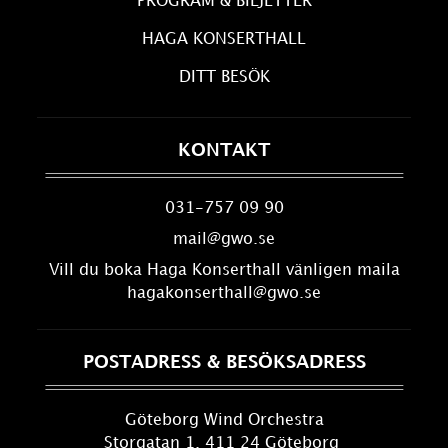
PROGRAM & BILJETTER
HAGA KONSERTHALL
DITT BESÖK
KONTAKT
031-757 09 90
mail@gwo.se
Vill du boka Haga Konserthall vänligen maila
hagakonserthall@gwo.se
POSTADRESS & BESÖKSADRESS
Göteborg Wind Orchestra
Storgatan 1, 411 24 Göteborg