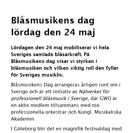
Blåsmusikens dag
lördag den 24 maj
Lördagen den 24 maj mobiliserar vi hela
Sveriges samlade blåsarkraft. På
Blåsmusikens dag visar vi styrkan i
blåsmusiken och vilken viktig roll den fyller
för Sveriges musikliv.
Blåsmusikens Dag
arrangeras årligen runt om i
Sverige och är ett initiativ av
Nätverket för
professionell blåsmusik i Sverige
, där GWO är
en
aktiv medlem tillsammans med nio
professionella orkestrar och Kungl. Musikaliska
Akademin.
I Göteborg blir det en magnifik festivaldag med