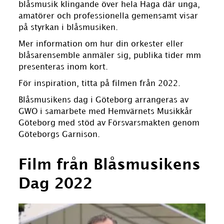
blåsmusik klingande över hela Haga där
unga,
amatörer och professionella gemensamt visar
på styrkan i blåsmusiken.
Mer information om hur din orkester eller
blåsarensemble anmäler sig, publika tider mm
presenteras inom kort.
För inspiration, titta på filmen från 2022.
Blåsmusikens dag i Göteborg arrangeras av
GWO i samarbete med Hemvärnets Musikkår
Göteborg med stöd av Försvarsmakten genom
Göteborgs Garnison.
Film från Blåsmusikens
Dag 2022