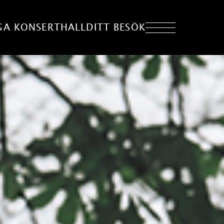
GA KONSERTHALL
DITT BESÖK