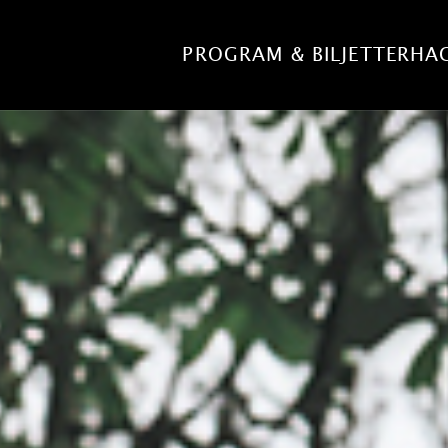
PROGRAM & BILJETTER
HA