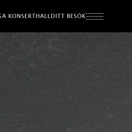
GA KONSERTHALL
DITT BESÖK