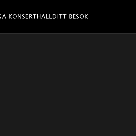
GA KONSERTHALL
DITT BESÖK