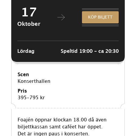
17
KÖP BILJETT
Oktober
Lördag
Speltid 19:00 - ca 20:30
Scen
Konserthallen
Pris
395-795 kr
Foajén öppnar klockan 18.00 då även
biljettkassan samt caféet har öppet.
Det är ingen paus i konserten.