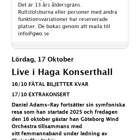
Det är 13 års åldersgräns.
Rullstolsburna eller personer med andra
funktionsvariationer har reserverade
platser. De bokas genom att maila till
info@gwo.se
Lördag, 17 Oktober
Live i Haga Konserthall
16/10 FÅTAL BILJETTER KVAR
17/10 EXTRAKONSERT
Daniel Adams-Ray fortsätter sin symfoniska
resa som han startade 2025 och fredagen
den 16 oktober gästar han Göteborg Wind
Orchestra tillsammans med
sitt
femmannaband under ledning av