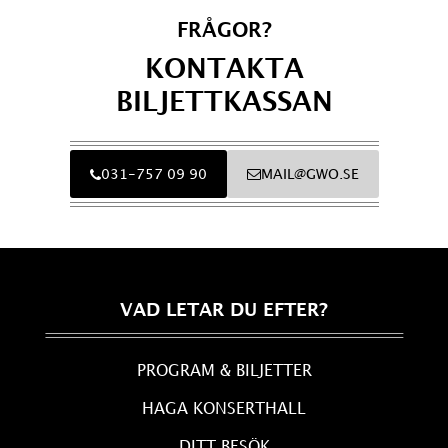
FRÅGOR?
KONTAKTA
BILJETTKASSAN
031-757 09 90
MAIL@GWO.SE
VAD LETAR DU EFTER?
PROGRAM & BILJETTER
HAGA KONSERTHALL
DITT BESÖK