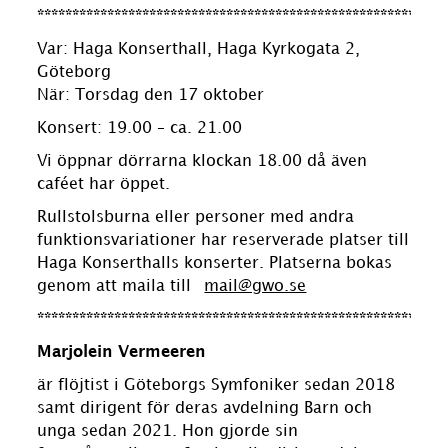
**********************************************************
Var: Haga Konserthall, Haga Kyrkogata 2,
Göteborg
När: Torsdag den 17 oktober
Konsert: 19.00 – ca. 21.00
Vi öppnar dörrarna klockan 18.00 då även
caféet har öppet.
Rullstolsburna eller personer med andra
funktionsvariationer har reserverade platser till
Haga Konserthalls konserter. Platserna bokas
genom att maila till
mail@gwo.se
**********************************************************
Marjolein Vermeeren
är flöjtist i Göteborgs Symfoniker sedan 2018
samt dirigent för deras avdelning Barn och
unga sedan 2021. Hon gjorde sin