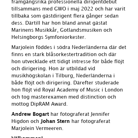
framgångsrika professionella dirigentdebut
tillsammans med GWO i maj 2022 och har varit
tillbaka som gästdirigent flera gånger sedan
dess. Därtill har hon bland annat gästat
Marinens Musikkår, Gotlandsmusiken och
Helsingborgs Symfoniorkester.
Marjolein föddes i södra Nederländerna där det
finns en stark blåsorkestertradition och där
hon utvecklade ett tidigt intresse för både flöjt
och dirigering. Hon är utbildad vid
musikhögskolan i Tilburg, Nederländerna i
både flöjt och dirigering. Därefter studerade
hon flöjt vid Royal Academy of Music i London
och tog masterexamen med distinction och
mottog DipRAM Award.
Andrew Bogart
har fotograferat Jennifer
Higdon och
Johan Stern
har fotograferat
Marjolein Vermeeren.