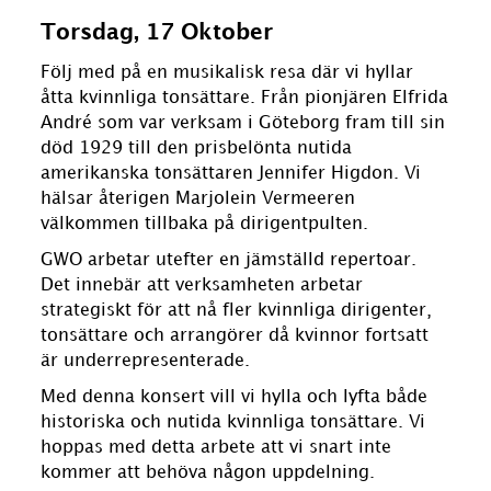
Torsdag, 17 Oktober
Följ med på en musikalisk resa där vi hyllar
åtta kvinnliga tonsättare. Från pionjären Elfrida
André som var verksam i Göteborg fram till sin
död 1929 till den prisbelönta nutida
amerikanska tonsättaren Jennifer Higdon. Vi
hälsar återigen Marjolein Vermeeren
välkommen tillbaka på dirigentpulten.
GWO arbetar utefter en jämställd repertoar.
Det innebär att verksamheten arbetar
strategiskt för att nå fler kvinnliga dirigenter,
tonsättare och arrangörer då kvinnor fortsatt
är underrepresenterade.
Med denna konsert vill vi hylla och lyfta både
historiska och nutida kvinnliga tonsättare. Vi
hoppas med detta arbete att vi snart inte
kommer att behöva någon uppdelning.