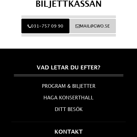
BILJETTKASSAN
031-757 09 90
MAIL@GWO.SE
VAD LETAR DU EFTER?
PROGRAM & BILJETTER
HAGA KONSERTHALL
DITT BESÖK
KONTAKT